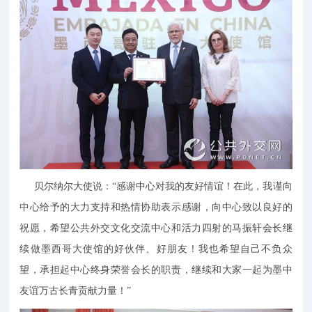
贝尔纳尔大使说：“感谢中心对我的友好情谊！在此，我谨向
中心给予的大力支持和热情协助表示感谢，向中心致以良好的
祝愿，希望公共外交文化交流中心和活力四射的马振轩会长继
续做墨西哥大使馆的好伙伴、好朋友！我也希望自己不负众
望，承担起中心终身荣誉会长的职责，继续和大家一起为墨中
友谊万古长青贡献力量！”