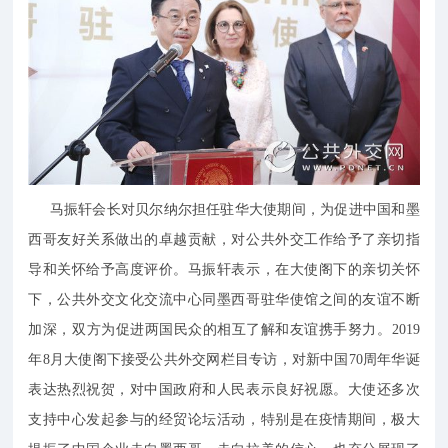
马振轩会长对贝尔纳尔担任驻华大使期间，为促进中国和墨
西哥友好关系做出的卓越贡献，对公共外交工作给予了亲切指
导和关怀给予高度评价。马振轩表示，在大使阁下的亲切关怀
下，公共外交文化交流中心同墨西哥驻华使馆之间的友谊不断
加深，双方为促进两国民众的相互了解和友谊携手努力。2019
年8月大使阁下接受公共外交网栏目专访，对新中国70周年华诞
表达热烈祝贺，对中国政府和人民表示良好祝愿。大使还多次
支持中心发起参与的经贸论坛活动，特别是在疫情期间，极大