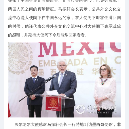
提振了中国企业走向墨西哥、走向拉美的信心，也充分展现了
两国人民之间的真挚情谊。马振轩会长表示，公共外交文化交
流中心是大使阁下在中国永远的家，在大使阁下即将任满回国
的时候，他谨代表公共外交文化交流中心对大使阁下表示诚挚
的感谢，并期待大使阁下今后能常回家看看。
贝尔纳尔大使感谢马振轩会长一行特地到访墨西哥使馆，非