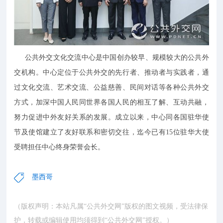
公共外交文化交流中心是中国创办较早、规模较大的公共外
交机构。中心定位于公共外交的先行者、推动者与实践者，通
过文化交流、艺术交流、公益慈善、民间对话等各种公共外交
方式，加深中国人民同世界各国人民的相互了解、互动共融，
努力促进中外友好关系的发展。成立以来，中心同各国驻华使
节及使馆建立了友好联系和密切交往，迄今已有15位驻华大使
受聘担任中心终身荣誉会长。
墨西哥
（版权声明：本站凡属“公共外交网”版权的图文视频，受法律保
护，转载或编辑使用均须得到“公共外交网”授权。）