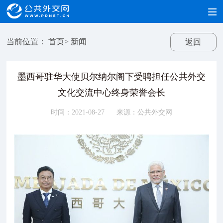
当前位置：
首页
>
新闻
返回
墨西哥驻华大使贝尔纳尔阁下受聘担任公共外交
文化交流中心终身荣誉会长
时间：2021-08-27
来源：公共外交网