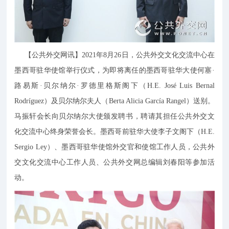
【公共外交网讯】2021年8月26日，公共外交文化交流中心在
墨西哥驻华使馆举行仪式，为即将离任的墨西哥驻华大使何塞·
路易斯·贝尔纳尔·罗德里格斯阁下（H.E. José Luis Bernal
Rodríguez）及贝尔纳尔夫人（Berta Alicia García Rangel）送别。
马振轩会长向贝尔纳尔大使颁发聘书，聘请其担任公共外交文
化交流中心终身荣誉会长。墨西哥前驻华大使李子文阁下（H.E.
Sergio Ley）、墨西哥驻华使馆外交官和使馆工作人员，公共外
交文化交流中心工作人员、公共外交网总编辑刘春阳等参加活
动。