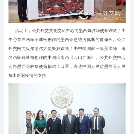
活动上，公共外交文化交流中心向墨西哥驻华使馆赠送了由
中心首席画家于成松创作的墨西哥总统洛佩斯的肖像画。公共
外交网向贝尔纳尔大使夫妇赠送了由中国国家一级美术师、著
名画家郝继祖创作的中国山水画《万山红遍》。公共外交中心
还向墨西哥驻华使馆捐赠了口罩，表达中国人民对墨西哥人民
抗击新冠疫情的支持。